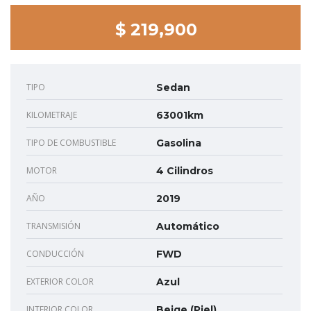
$ 219,900
TIPO
Sedan
KILOMETRAJE
63001km
TIPO DE COMBUSTIBLE
Gasolina
MOTOR
4 Cilindros
AÑO
2019
TRANSMISIÓN
Automático
CONDUCCIÓN
FWD
EXTERIOR COLOR
Azul
INTERIOR COLOR
Beige (Piel)