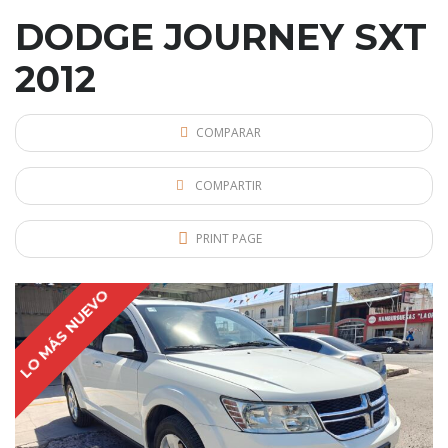
DODGE JOURNEY SXT
2012
COMPARAR
COMPARTIR
PRINT PAGE
LO MÁS NUEVO