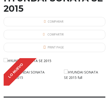
2015
COMPARAR
COMPARTIR
PRINT PAGE
LO NUEVO