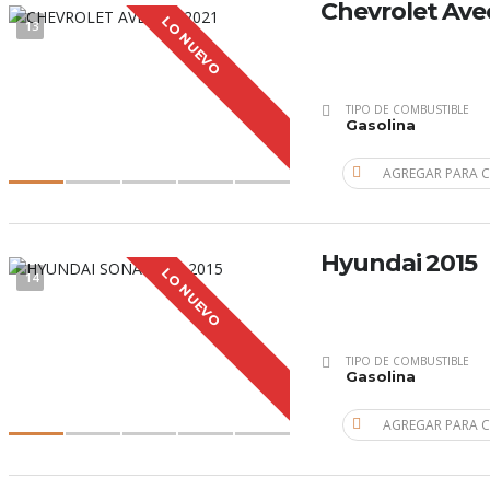
Chevrolet Ave
LO NUEVO
13
TIPO DE COMBUSTIBLE
Gasolina
AGREGAR PARA 
Hyundai 2015
LO NUEVO
14
TIPO DE COMBUSTIBLE
Gasolina
AGREGAR PARA 