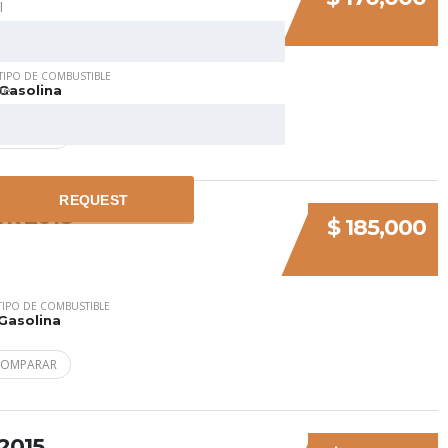
l
TIPO DE COMBUSTIBLE
ne
Gasolina
COMPARAR
REQUEST
rk 2018
$ 185,000
TIPO DE COMBUSTIBLE
Gasolina
COMPARAR
2015