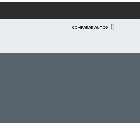
COMPARAR AUTOS
C
G