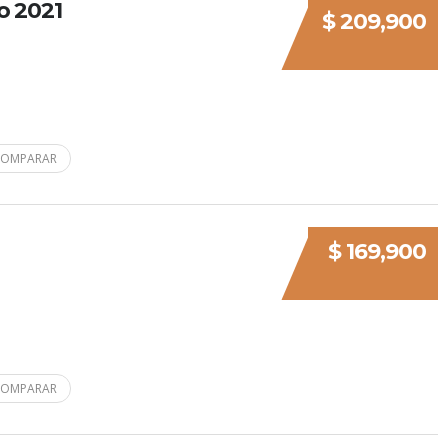
o 2021
$ 209,900
COMPARAR
$ 169,900
COMPARAR