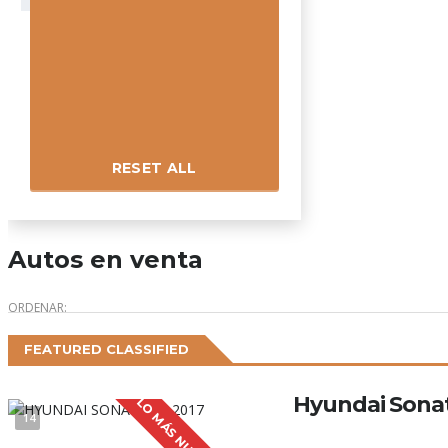
RESET ALL
Autos en venta
ORDENAR:
FEATURED CLASSIFIED
Hyundai Sonat
LO MÁS NUEVO
14