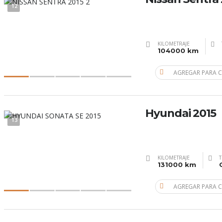
12
KILOMETRAJE
104000 km
AGREGAR PARA 
Hyundai 2015
13
KILOMETRAJE
T
131000 km
AGREGAR PARA 