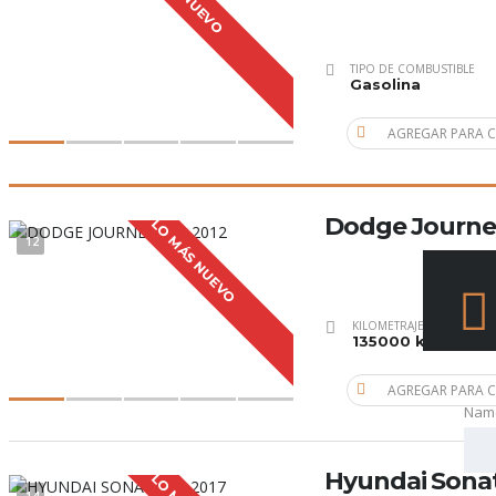
LO NUEVO
TIPO DE COMBUSTIBLE
Gasolina
AGREGAR PARA 
Dodge Journe
LO MÁS NUEVO
12
KILOMETRAJE
135000 km
AGREGAR PARA 
Nam
Hyundai Sonat
14