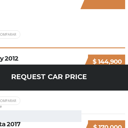
COMPARAR
y 2012
$ 144,900
REQUEST CAR PRICE
TIPO DE COMBUSTIBLE
Gasolina
COMPARAR
e
a 2017
$ 170,000