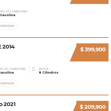
TIPO DE COMBUSTIBLE
Gasolina
COMPARAR
E 2014
$ 399,900
IPO DE COMBUSTIBLE
MOTOR
asolina
8 Cilindros
COMPARAR
o 2021
$ 209,900