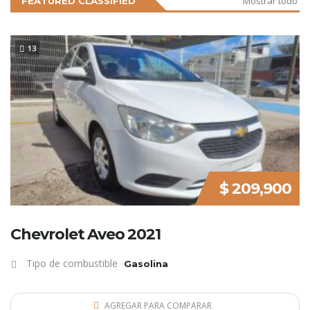
Mostrar todo
FEATURED CLASSIFIED
LO NUEVO
13
$ 209,900
Chevrolet Aveo 2021
Tipo de combustible
Gasolina
AGREGAR PARA COMPARAR