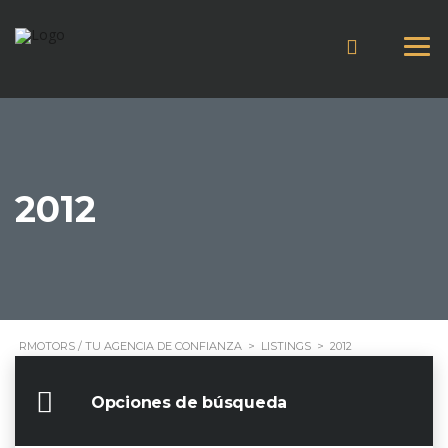
2012
RMOTORS / TU AGENCIA DE CONFIANZA
>
LISTINGS
>
2012
Opciones de búsqueda