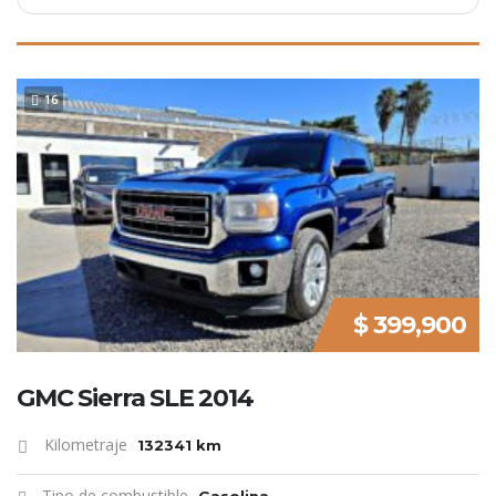
16
SPECIAL
$ 399,900
GMC Sierra SLE 2014
Kilometraje
132341 km
Tipo de combustible
Gasolina