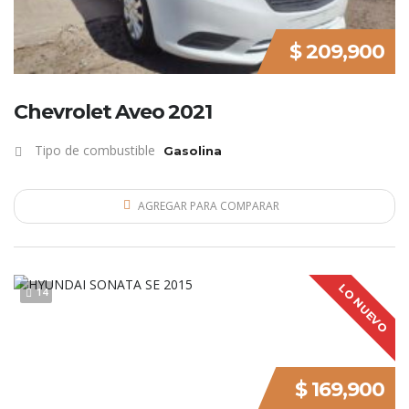
$ 209,900
Chevrolet Aveo 2021
Tipo de combustible
Gasolina
AGREGAR PARA COMPARAR
LO NUEVO
14
$ 169,900