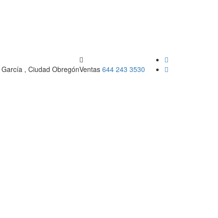
García , Ciudad Obregón
Ventas
644 243 3530