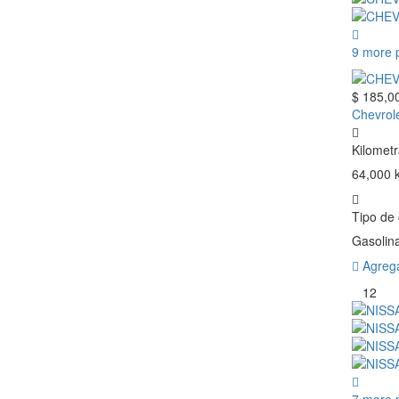
9 more 
$ 185,0
Chevrol
Kilometr
64,000 
Tipo de
Gasolin
Agrega
12