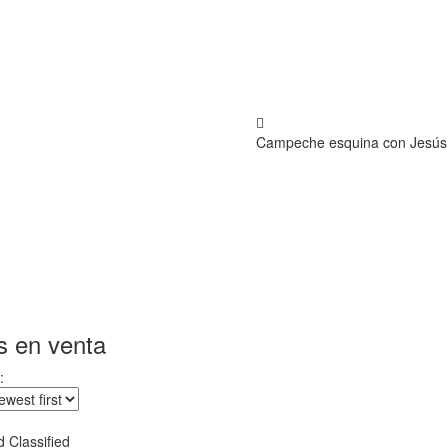
Campeche esquina con Jesús 
s en venta
:
 Classified