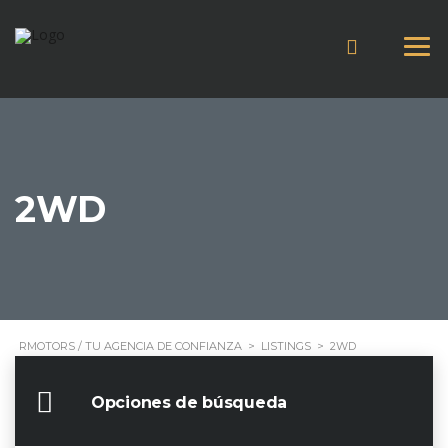
2WD
RMOTORS / TU AGENCIA DE CONFIANZA
>
LISTINGS
>
2WD
Opciones de búsqueda