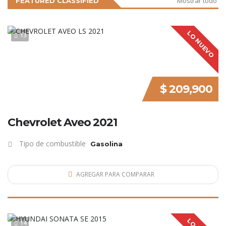
Mostrar todo
FEATURED CLASSIFIED
LO NUEVO
13
$ 209,900
Chevrolet Aveo 2021
Tipo de combustible
Gasolina
AGREGAR PARA COMPARAR
14