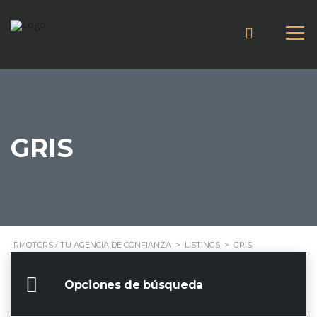
GRIS
RMOTORS / TU AGENCIA DE CONFIANZA
>
LISTINGS
>
GRIS
Opciones de búsqueda