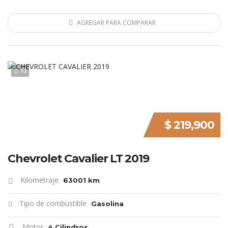
AGREGAR PARA COMPARAR
12
$ 219,900
Chevrolet Cavalier LT 2019
Kilometraje
63001 km
Tipo de combustible
Gasolina
Motor
4 Cilindros