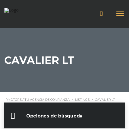
CAVALIER LT
RMOTORS / TU AGENCIA DE CONFIANZA
>
LISTINGS
>
CAVALIER LT
Opciones de búsqueda