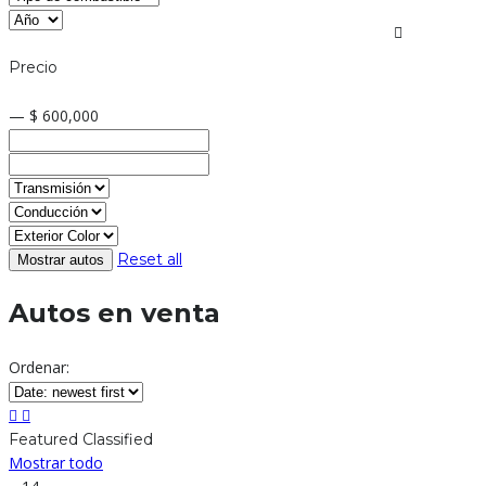
Precio
— $ 600,000
Reset all
Autos en venta
Ordenar:
Featured Classified
Mostrar todo