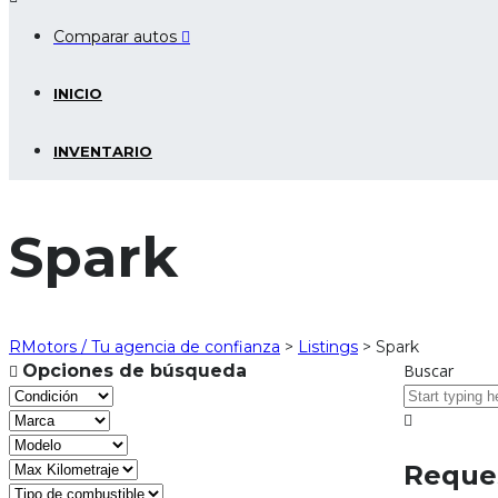
Comparar autos
INICIO
INVENTARIO
Spark
RMotors / Tu agencia de confianza
>
Listings
>
Spark
Opciones de búsqueda
Buscar
Reques