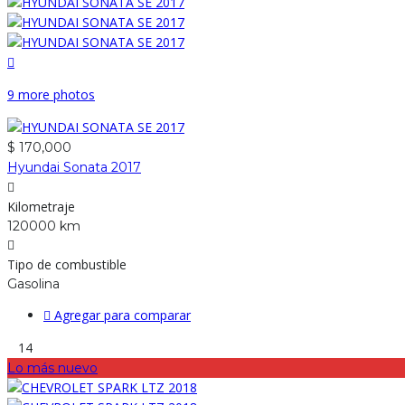
9 more photos
$ 170,000
Hyundai Sonata 2017
Kilometraje
120000 km
Tipo de combustible
Gasolina
Agregar para comparar
14
Lo más nuevo