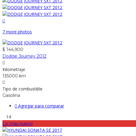
7 more photos
$ 144,900
Dodge Journey 2012
Kilometraje
135000 km
Tipo de combustible
Gasolina
Agregar para comparar
14
Lo más nuevo