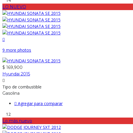
14
LO NUEVO
9 more photos
$ 169,900
Hyundai 2015
Tipo de combustible
Gasolina
Agregar para comparar
12
Lo más nuevo