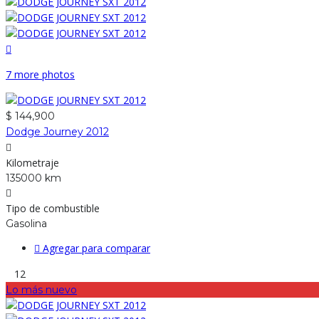
7 more photos
$ 144,900
Dodge Journey 2012
Kilometraje
135000 km
Tipo de combustible
Gasolina
Agregar para comparar
12
Lo más nuevo