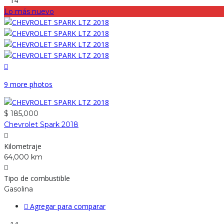
14
Lo más nuevo
9 more photos
$ 185,000
Chevrolet Spark 2018
Kilometraje
64,000 km
Tipo de combustible
Gasolina
Agregar para comparar