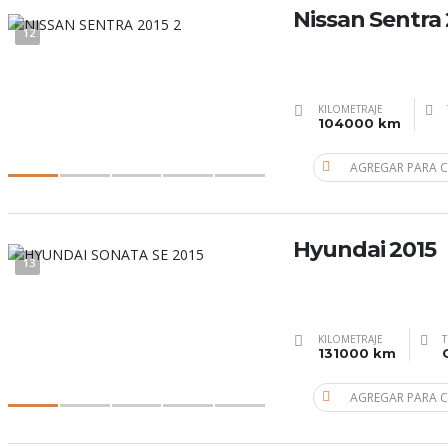
Nissan Sentra 
12
KILOMETRAJE
104000 km
AGREGAR PARA 
Hyundai 2015
13
KILOMETRAJE
T
131000 km
AGREGAR PARA 