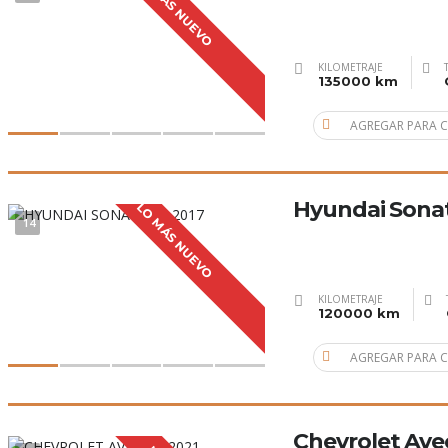
LO MÁS NUEVO
KILOMETRAJE
135000 km
AGREGAR PARA 
Hyundai Sonat
LO MÁS NUEVO
14
KILOMETRAJE
120000 km
AGREGAR PARA 
Chevrolet Ave