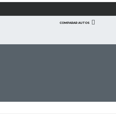
COMPARAR AUTOS
C
G