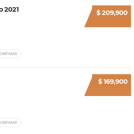
o 2021
$ 209,900
COMPARAR
$ 169,900
COMPARAR