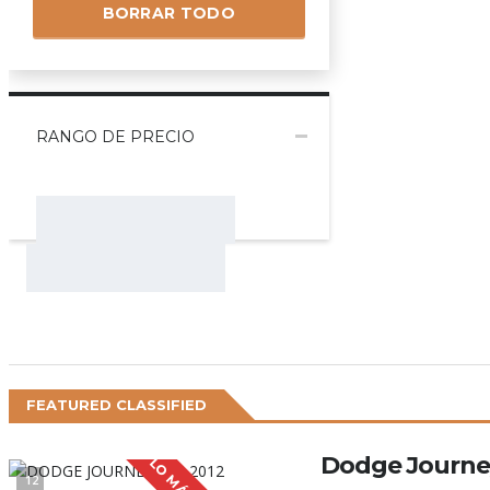
BORRAR TODO
RANGO DE PRECIO
FEATURED CLASSIFIED
Dodge Journe
12