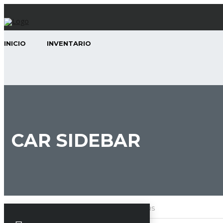
INICIO
INVENTARIO
CAR SIDEBAR
RMOTORS / TU AGENCIA DE CONFIANZA
>
SIDEBARS