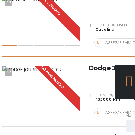
LO NUEVO
13
TIPO DE COMBUSTIBLE
Gasolina
AGREGAR PARA 
Dodge Journe
LO MÁS NUEVO
12
KILOMETRAJE
135000 km
AGREGAR PARA 
Nam