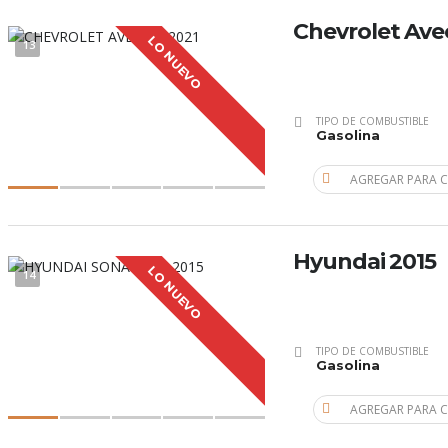
Chevrolet Ave
LO NUEVO
13
TIPO DE COMBUSTIBLE
Gasolina
AGREGAR PARA 
Hyundai 2015
LO NUEVO
14
TIPO DE COMBUSTIBLE
Gasolina
AGREGAR PARA 